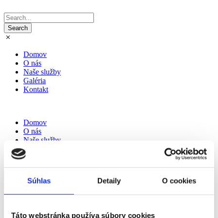
Domov
O nás
Naše služby
Galéria
Kontakt
Domov
O nás
Naše služby
Galéria
Kontakt
Súhlas
Detaily
O cookies
Získať cenovú ponuku
Táto webstránka používa súbory cookies